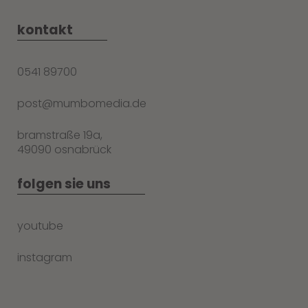
kontakt
0541 89700
post@mumbomedia.de
bramstraße 19a,
49090 osnabrück
folgen sie uns
youtube
instagram