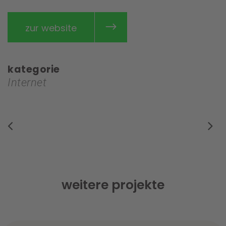
zur website
kategorie
Internet
weitere projekte