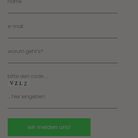
name
e-mail
worum geht's?
bitte den code …
… hier eingeben: