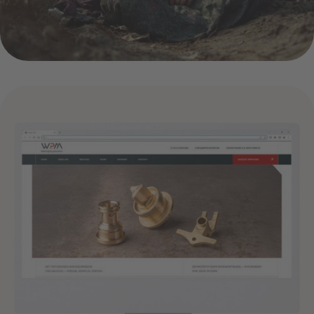
website wpm sievert