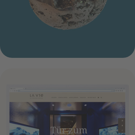
website shop la vie by thomas bühner