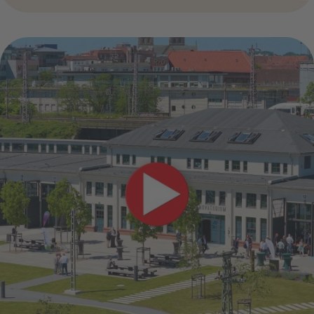
grünbeck