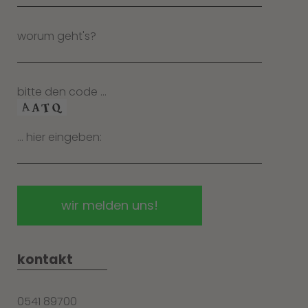
worum geht's?
bitte den code …
… hier eingeben:
kontakt
0541 89700