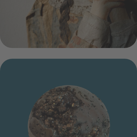
soundpaint