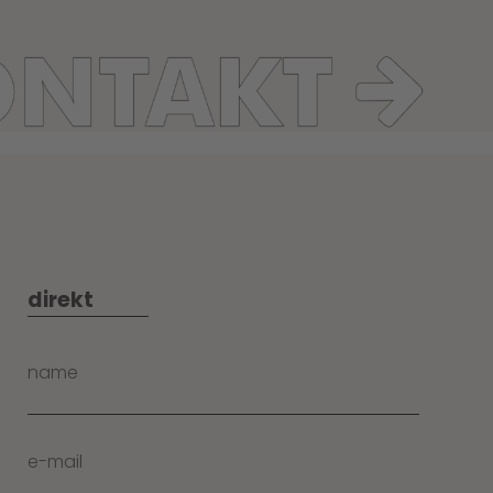
direkt
name
e-mail