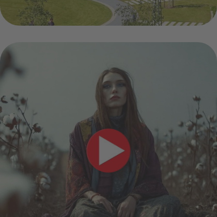
hamamu (ai/ki)