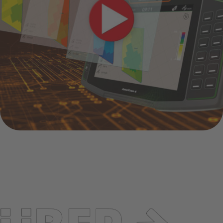
75 jahre sätechnik bei amazone