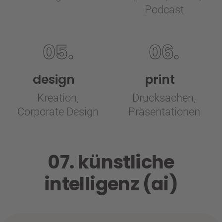
Podcast
05.
06.
design
print
Kreation,
Drucksachen,
Corporate Design
Präsentationen
07. künstliche
intelligenz (ai)