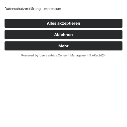
direkt