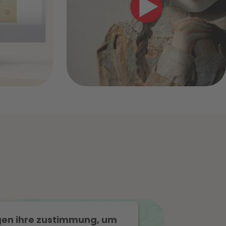
+
+
gen ihre zustimmung, um