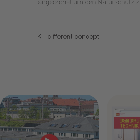
angeordnet um den Naturschutz zu 
different concept