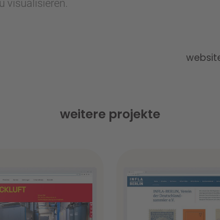
visualisieren.
website
weitere projekte