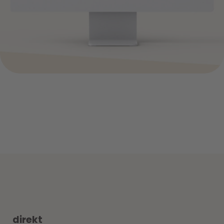
+
direkt