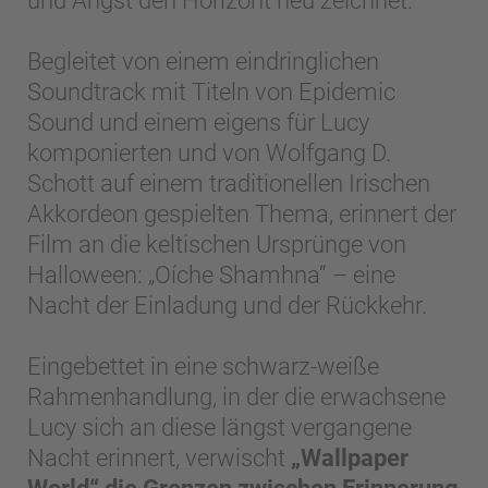
und Angst den Horizont neu zeichnet.
Begleitet von einem eindringlichen
Soundtrack mit Titeln von Epidemic
Sound und einem eigens für Lucy
komponierten und von Wolfgang D.
Schott auf einem traditionellen Irischen
Akkordeon gespielten Thema, erinnert der
Film an die keltischen Ursprünge von
Halloween: „Oíche Shamhna“ – eine
Nacht der Einladung und der Rückkehr.
Eingebettet in eine schwarz-weiße
Rahmenhandlung, in der die erwachsene
Lucy sich an diese längst vergangene
Nacht erinnert, verwischt
„Wallpaper