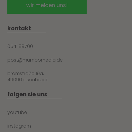
kontakt
0541 89700
post@mumbomedia.de
bramstraße 19a,
49090 osnabrück
folgen sie uns
youtube
instagram