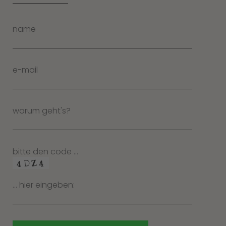
name
e-mail
worum geht's?
bitte den code …
… hier eingeben: