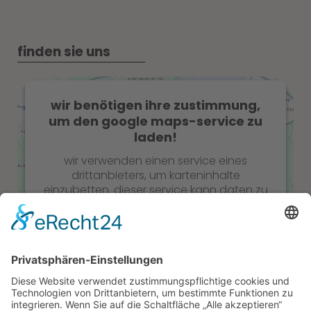
finden sie uns
wir benötigen ihre zustimmung,
um den google maps-service zu
laden!
wir verwenden einen service eines
drittanbieters, um karteninhalte
einzubetten. dieser service kann daten zu
ihren aktivitäten sammeln. bitte lesen sie
die details durch und stimmen sie der
nutzung des service zu, um diese karte
anzuzeigen.
Mehr Informationen
Akzeptieren