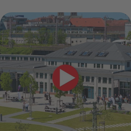
Mehr Informationen
Akzeptieren
Powered by
Usercentrics Consent
Management Platform
+