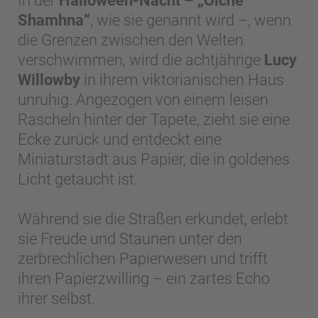
In der
Halloween-Nacht – „Oíche
Shamhna“
, wie sie genannt wird –, wenn
die Grenzen zwischen den Welten
verschwimmen, wird die achtjährige
Lucy
Willowby
in ihrem viktorianischen Haus
unruhig. Angezogen von einem leisen
Rascheln hinter der Tapete, zieht sie eine
Ecke zurück und entdeckt eine
Miniaturstadt aus Papier, die in goldenes
Licht getaucht ist.
Während sie die Straßen erkundet, erlebt
sie Freude und Staunen unter den
zerbrechlichen Papierwesen und trifft
ihren Papierzwilling – ein zartes Echo
ihrer selbst.