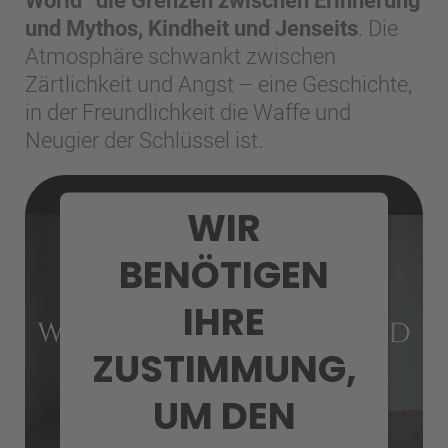
World“ die Grenzen zwischen Erinnerung
und Mythos, Kindheit und Jenseits
. Die
Atmosphäre schwankt zwischen
Zärtlichkeit und Angst – eine Geschichte,
in der Freundlichkeit die Waffe und
Neugier der Schlüssel ist.
WIR
BENÖTIGEN
IHRE
ZUSTIMMUNG,
UM DEN