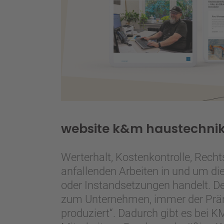
website k&m haustechni
Werterhalt, Kostenkontrolle, Rech
anfallenden Arbeiten in und um di
oder Instand­setzungen handelt. 
zum Unternehmen, immer der Prämi
produziert“. Dadurch gibt es bei 