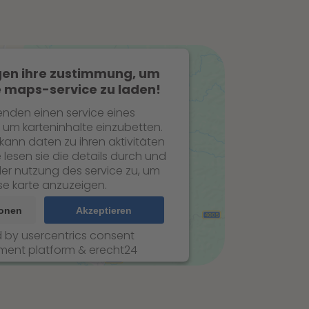
gen ihre zustimmung, um
 maps-service zu laden!
enden einen service eines
, um karteninhalte einzubetten.
 kann daten zu ihren aktivitäten
 lesen sie die details durch und
er nutzung des service zu, um
se karte anzuzeigen.
ionen
Akzeptieren
d by
usercentrics consent
ent platform
&
erecht24