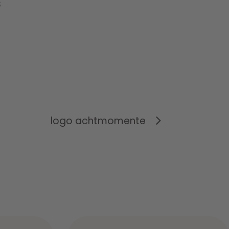
s
logo achtmomente