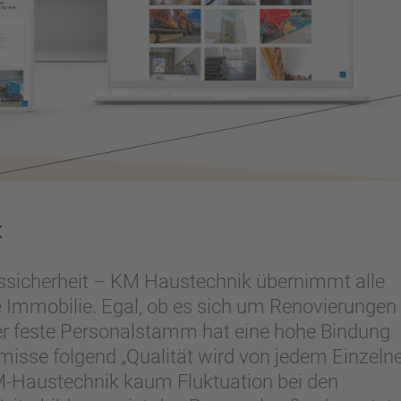
k
tssicherheit – KM Haustechnik übernimmt alle
e Immobilie. Egal, ob es sich um Renovierungen
Der feste Personalstamm hat eine hohe Bindung
sse folgend „Qualität wird von jedem Einzeln
KM-Haustechnik kaum Fluktuation bei den