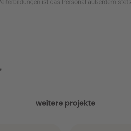
eiterbildungen ist das Personal außerdem stet
e
weitere projekte