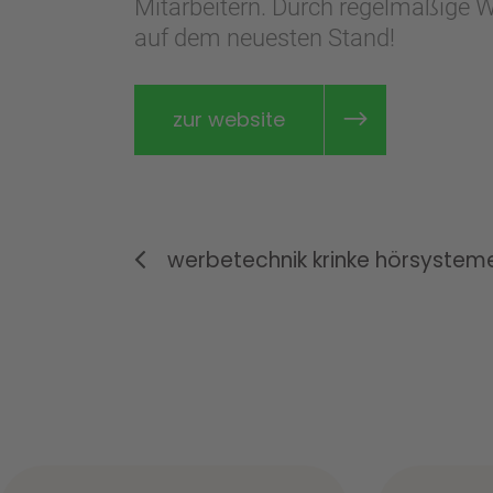
Mitarbeitern. Durch regelmäßige W
auf dem neuesten Stand!
zur website
werbetechnik krinke hörsystem