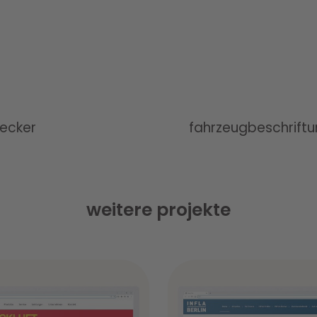
becker
fahrzeugbeschrift
weitere projekte