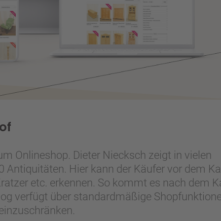
of
zum Onlineshop. Dieter Niecksch zeigt in vielen
00 Antiquitäten. Hier kann der Käufer vor dem K
Kratzer etc. erkennen. So kommt es nach dem K
alog verfügt über standardmäßige Shopfunktion
s einzuschränken.