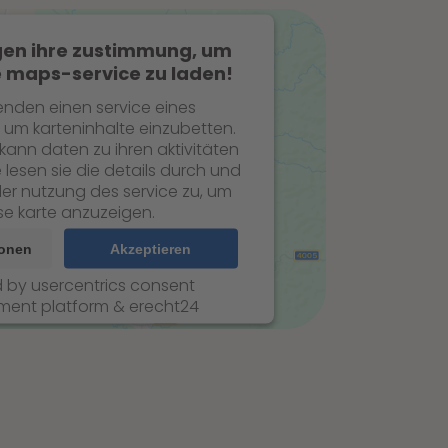
gen ihre zustimmung, um
 maps-service zu laden!
enden einen service eines
, um karteninhalte einzubetten.
 kann daten zu ihren aktivitäten
 lesen sie die details durch und
er nutzung des service zu, um
se karte anzuzeigen.
ionen
Akzeptieren
d by
usercentrics consent
ent platform
&
erecht24