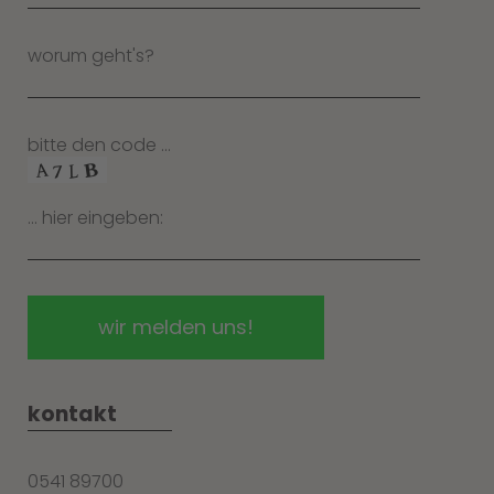
worum geht's?
bitte den code …
… hier eingeben:
kontakt
0541 89700